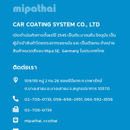
CAR COATING SYSTEM CO., LTD
เปิดดำเนินกิจการตั้งแต่ปี 2545 เป็นต้น มาจนถึง ปัจจุบัน เป็น
ผู้นำเข้าสินค้าโดยตรงจากเยอรมัน และ เป็นตัวแทน จำหน่าย
สินค้าหมวดสีของ Mipa SE, Germany ในประเทศไทย
ติดต่อเรา
109/85 หมู่ 2 กม.26 ซอยซีบีแทค ถ.เทพารักษ์
ต.บางเสาธง อ.บางเสาธง จ.สมุทรปราการ 10570
02-708-0733
,
098-698-2951
,
063-592-3556
02-708-0734
mipathai
,
ccsthai