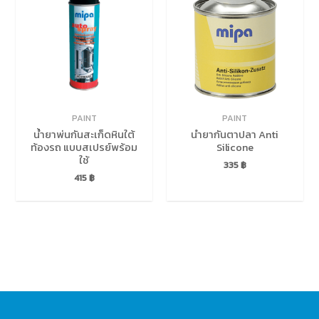
PAINT
PAINT
น้ำยาพ่นกันสะเก็ดหินใต้
นํายากันตาปลา Anti
ท้องรถ แบบสเปรย์พร้อม
Silicone
ใช้
335
฿
415
฿