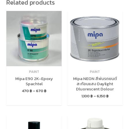
Related products
PAINT
PAINT
Mipa E90 2K-Epoxy
Mipa NEON สีพ่นรถยนต์
Spachtel
สะท้อนแสง Daylight
Dluorescent Dolour
470
฿
–
670
฿
1,100
฿
–
6,150
฿