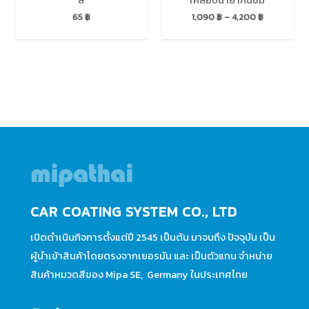
สี
เคลือบน้ำยากันซึม
65
฿
1,090
฿
–
4,200
฿
CAR COATING SYSTEM CO., LTD
เปิดดำเนินกิจการตั้งแต่ปี 2545 เป็นต้น มาจนถึง ปัจจุบัน เป็น
ผู้นำเข้าสินค้าโดยตรงจากเยอรมัน และ เป็นตัวแทน จำหน่าย
สินค้าหมวดสีของ Mipa SE, Germany ในประเทศไทย