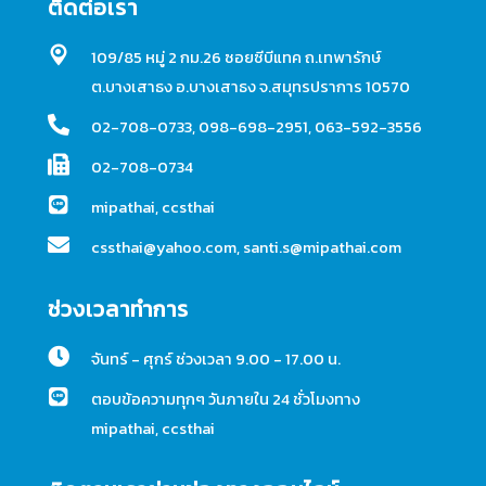
ติดต่อเรา
109/85 หมู่ 2 กม.26 ซอยซีบีแทค ถ.เทพารักษ์
ต.บางเสาธง อ.บางเสาธง จ.สมุทรปราการ 10570
02-708-0733
,
098-698-2951
,
063-592-3556
02-708-0734
mipathai
,
ccsthai
cssthai@yahoo.com
,
santi.s@mipathai.com
ช่วงเวลาทำการ
จันทร์ - ศุกร์ ช่วงเวลา 9.00 - 17.00 น.
ตอบข้อความทุกๆ วันภายใน 24 ชั่วโมงทาง
mipathai
,
ccsthai