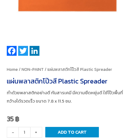
Facebook
Twitter
LinkedIn
Home
/
NON-PAINT
/ แผ่นพลาสติกโป๊วสี Plastic Spreader
แผ่นพลาสติกโป๊วสี Plastic Spreader
ทำด้วยพลาสติกอย่างดี กันสารเคมี มีความยืดหยุ่นดี ใช้โป๊วพื้นที่
กว้างได้รวดเร็ว ขนาด 7.8 x 11.5 ซม.
35
฿
แผ่น
-
+
ADD TO CART