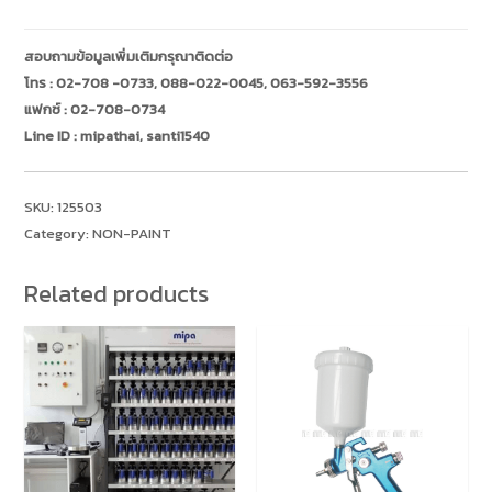
พลาสติก
โป๊
สอบถามข้อมูลเพิ่มเติมกรุณาติดต่อ
วสี
โทร :
02-708 -0733
,
088-022-0045
,
063-592-3556
Plastic
แฟกซ์ : 02-708-0734
Spreader
Line ID :
mipathai
,
santi1540
quantity
SKU:
125503
Category:
NON-PAINT
Related products